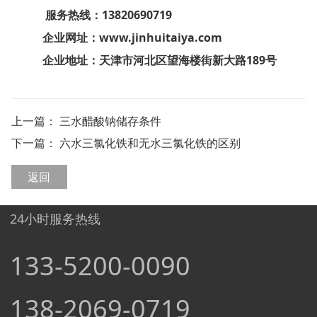
服务热线：138206
90719
企业网址：www.jinhuitaiya.com
企业地址：天津市河北区望海楼街新大路189号
上一篇：
三水醋酸钠储存条件
下一篇：
六水三氯化铁和无水三氯化铁的区别
返回
24小时服务热线
133-5200-0090
138-2069-0719