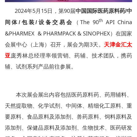
2024年5月15日，第90届
中国国际医药原料药/中
th
（The 90
API China
间体/包装/设备交易会
&PHARMEX & PHARMPACK & SINOPHEX）在
国家
会展中心
（上海）召开，展会为期3天。
天津金汇太
亚
庞秀林总经理率领营销、药辅、技术团队，携药
辅、试剂系列产品前往参展。
本次展会展出
内容包括医药原料药、药用辅料、
天然提取物、化学试剂、中间体、精细化工原料、重
要原料、食品原料及添加剂、兽药原料、饲料原料及
添加剂、保健品原料及添加剂、生物技术、医药研发