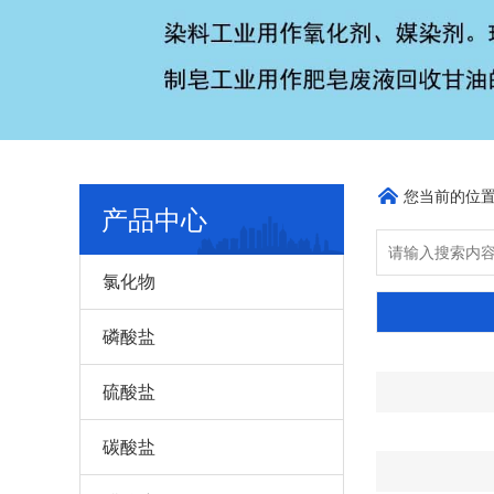
您当前的位
产品中心
氯化物
磷酸盐
硫酸盐
碳酸盐