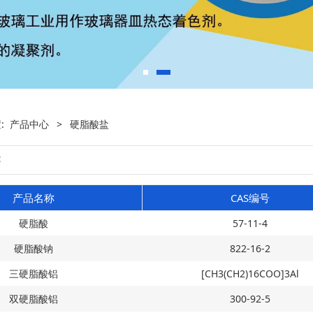
置:
产品中心
>
硬脂酸盐
产品名称
CAS编号
硬脂酸
57-11-4
硬脂酸钠
822-16-2
三硬脂酸铝
[CH3(CH2)16COO]3Al
双硬脂酸铝
300-92-5