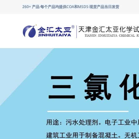
260+ 产品·每个产品均提供COA和MSDS·现货产品当日发货