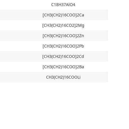
C18H37AlO4
[CH3(CH2)16COO]2Ca
[CH3(CH2)16CO2]2Mg
[CH3(CH2)16COO]2Zn
[CH3(CH2)16COO]2Pb
[CH3(CH2)16COO]2Cd
[CH3(CH2)16COO]2Ba
CH3(CH2)16COOLi