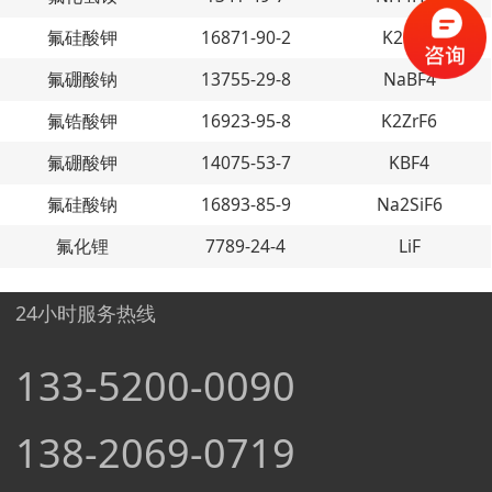
氟硅酸钾
16871-90-2
K2SiF6
氟硼酸钠
13755-29-8
NaBF4
氟锆酸钾
16923-95-8
K2ZrF6
氟硼酸钾
14075-53-7
KBF4
氟硅酸钠
16893-85-9
Na2SiF6
氟化锂
7789-24-4
LiF
24小时服务热线
133-5200-0090
138-2069-0719