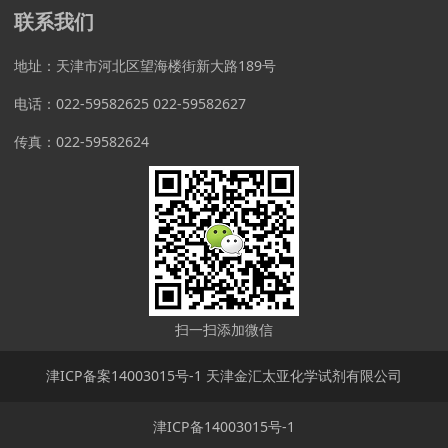
联系我们
地址：天津市河北区望海楼街新大路189号
电话：022-59582625 022-59582627
传真：022-59582624
扫一扫添加微信
津ICP备案14003015号-1 天津金汇太亚化学试剂有限公司
津ICP备14003015号-1