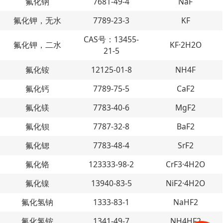
氟化钠
7681-49-4
NaF
氟化钾，无水
7789-23-3
KF
CAS号：13455-
氟化钾，二水
KF·2H2O
21-5
氟化铵
12125-01-8
NH4F
氟化钙
7789-75-5
CaF2
氟化镁
7783-40-6
MgF2
氟化钡
7787-32-8
BaF2
氟化锶
7783-48-4
SrF2
氟化铬
123333-98-2
CrF3·4H2O
氟化镍
13940-83-5
NiF2·4H2O
氟化氢钠
1333-83-1
NaHF2
氟化氢铵
1341-49-7
NH4HF2