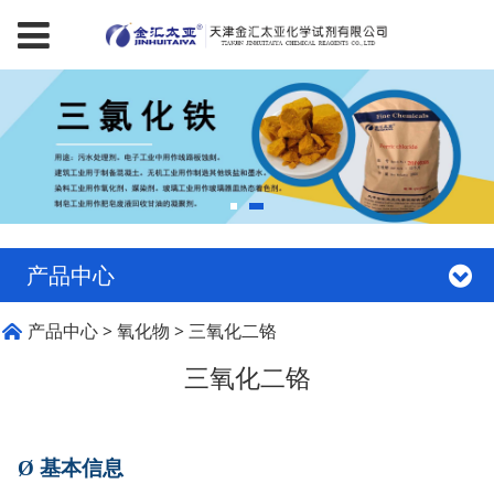
产品中心
三氧化二铬
产品中心
>
氧化物
>
三氧化二铬
三氧化二铬
Ø
基本信息