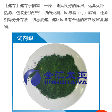
【储存】储存于阴凉、干燥、通风良好的库房。远离火种、
热源。包装必须密封，切勿受潮。应与易（可）燃物、还原
剂等分开存放，切忌混储。储区应备有合适的材料收容泄漏
物。