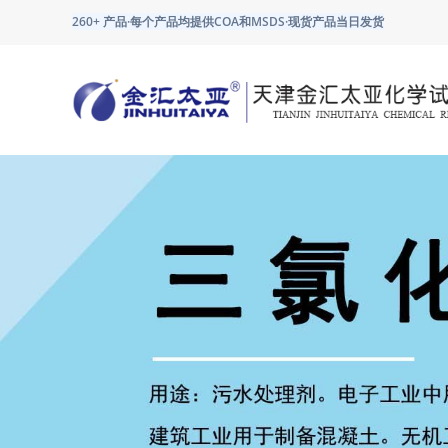
260+ 产品·每个产品均提供COA和MSDS·现货产品当日发货