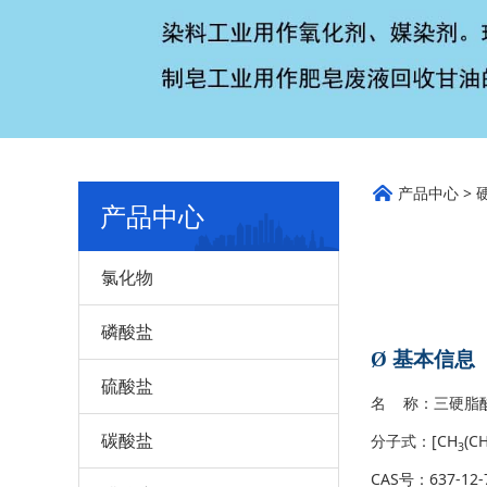
三硬
产品中心
>
产品中心
氯化物
磷酸盐
Ø
基本信息
硫酸盐
名 称：三硬脂
碳酸盐
分子式：[CH
(C
3
CAS号：637-12-