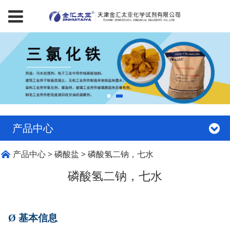
产品中心
磷酸氢二钠，七水
产品中心
>
磷酸盐
>
磷酸氢二钠，七水
磷酸氢二钠，七水
Ø
基本信息