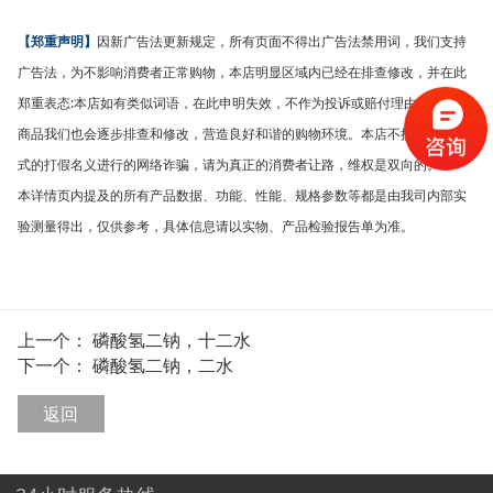
因新广告法更新规定，所有页面不得出广告法禁用词，我们支持
【郑重声明】
广告法，为不影响消费者正常购物，本店明显区域内已经在排查修改，并在此
郑重表态:本店如有类似词语，在此申明失效，不作为投诉或赔付理由。往期的
商品我们也会逐步排查和修改，营造良好和谐的购物环境。本店不接受任何形
式的打假名义进行的网络诈骗，请为真正的消费者让路，维权是双向的。
本详情页内提及的所有产品数据、功能、性能、规格参数等都是由我司内部实
验测量得出，仅供参考，具体信息请以实物、产品检验报告单为准。
上一个：
磷酸氢二钠，十二水
下一个：
磷酸氢二钠，二水
返回