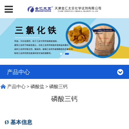
产品中心
磷酸三钙
产品中心
>
磷酸盐
>
磷酸三钙
磷酸三钙
Ø
基本信息