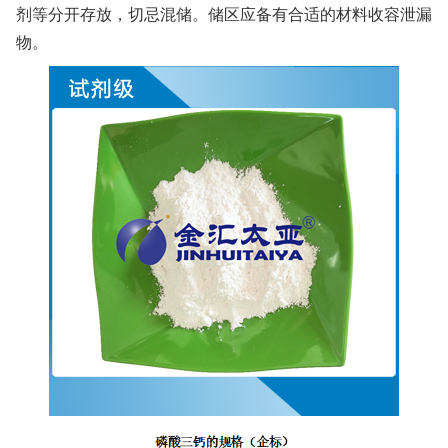
剂等分开存放，切忌混储。储区应备有合适的材料收容泄漏
物。