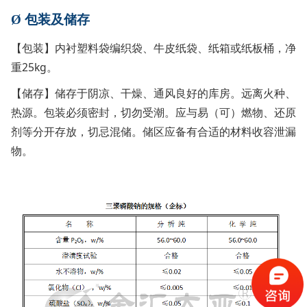
Ø
包装及储存
【包装】内衬塑料袋编织袋、牛皮纸袋、纸箱或纸板桶，净
重25kg。
【储存】储存于阴凉、干燥、通风良好的库房。远离火种、
热源。包装必须密封，切勿受潮。应与易（可）燃物、还原
剂等分开存放，切忌混储。储区应备有合适的材料收容泄漏
物。