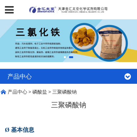
产品中心
三聚磷酸钠
产品中心
>
磷酸盐
>
三聚磷酸钠
三聚磷酸钠
Ø
基本信息