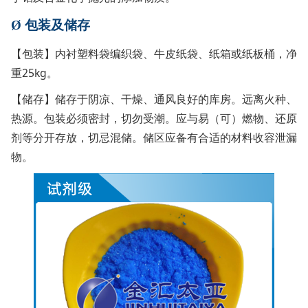
Ø
包装及储存
【包装】内衬塑料袋编织袋、牛皮纸袋、纸箱或纸板桶，净
重25kg。
【储存】储存于阴凉、干燥、通风良好的库房。远离火种、
热源。包装必须密封，切勿受潮。应与易（可）燃物、还原
剂等分开存放，切忌混储。储区应备有合适的材料收容泄漏
物。