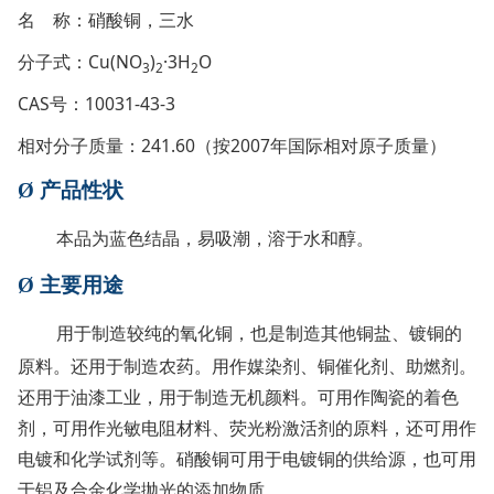
名 称：硝酸铜，三水
分子式：Cu(NO
)
·3H
O
3
2
2
CAS号：10031-43-3
相对分子质量：241.60（按2007年国际相对原子质量）
Ø
产品性状
本品为蓝色结晶，易吸潮，溶于水和醇。
Ø
主要用途
用于制造较纯的氧化铜，也是制造其他铜盐、镀铜的
原料。还用于制造农药。用作媒染剂、铜催化剂、助燃剂。
还用于油漆工业，用于制造无机颜料。可用作陶瓷的着色
剂，可用作光敏电阻材料、荧光粉激活剂的原料，还可用作
电镀和化学试剂等。硝酸铜可用于电镀铜的供给源，也可用
于铝及合金化学抛光的添加物质。