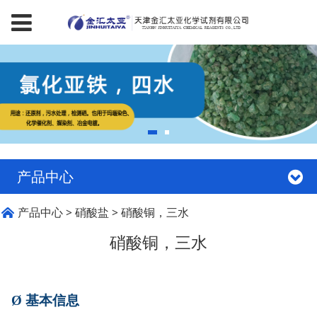
产品中心
硝酸铜，三水
产品中心
>
硝酸盐
>
硝酸铜，三水
硝酸铜，三水
Ø
基本信息