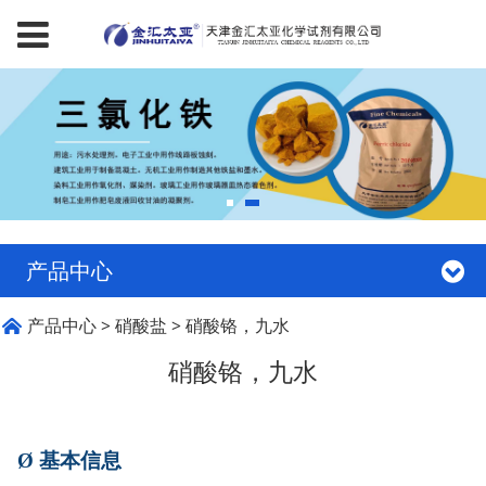
产品中心
硝酸铬，九水
产品中心
>
硝酸盐
>
硝酸铬，九水
硝酸铬，九水
Ø
基本信息