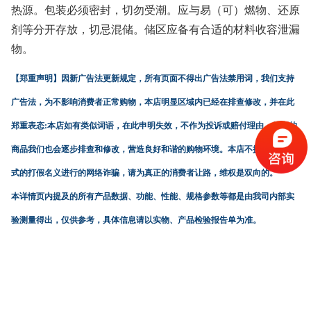
热源。包装必须密封，切勿受潮。应与易（可）燃物、还原
剂等分开存放，切忌混储。储区应备有合适的材料收容泄漏
物。
【郑重声明】
因新广告法更新规定，所有页面不得出广告法禁用词，我们支持
广告法，为不影响消费者正常购物，本店明显区域内已经在排查修改，并在此
郑重表态:本店如有类似词语，在此申明失效，不作为投诉或赔付理由。往期的
商品我们也会逐步排查和修改，营造良好和谐的购物环境。本店不接受任何形
式的打假名义进行的网络诈骗，请为真正的消费者让路，维权是双向的。
本详情页内提及的所有产品数据、功能、性能、规格参数等都是由我司内部实
验测量得出，仅供参考，具体信息请以实物、产品检验报告单为准。